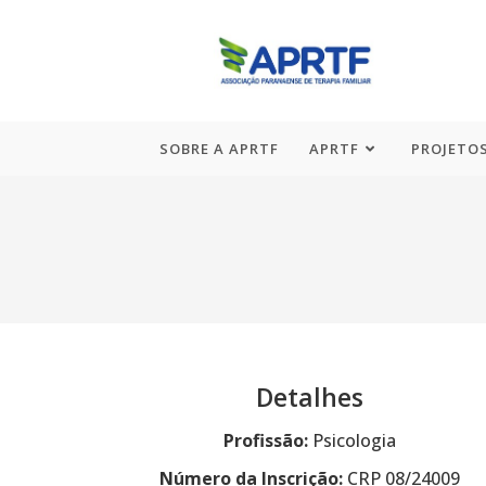
SOBRE A APRTF
APRTF
PROJETOS
Detalhes
Profissão:
Psicologia
Número da Inscrição:
CRP 08/24009