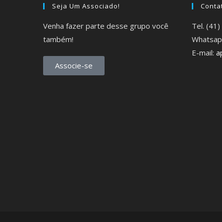
Seja Um Associado!
Conta
Venha fazer parte desse grupo você
Tel. (41
também!
Whatsap
E-mail:
a
Associe-se