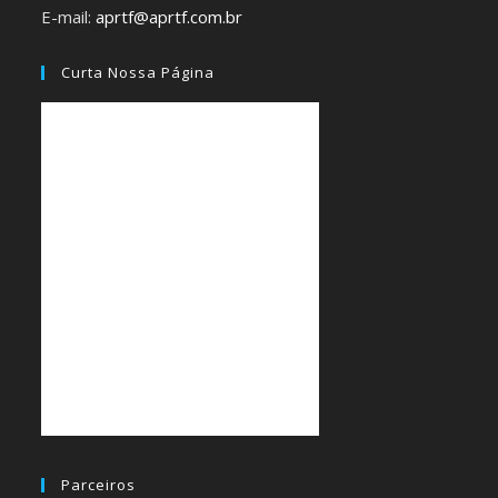
E-mail:
aprtf@aprtf.com.br
Curta Nossa Página
Parceiros