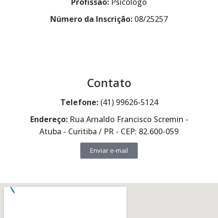
Profissão:
Psicólogo
Número da Inscrição:
08/25257
Contato
Telefone:
(41) 99626-5124
Endereço:
Rua Arnaldo Francisco Scremin -
Atuba - Curitiba / PR - CEP: 82.600-059
Enviar e-mail