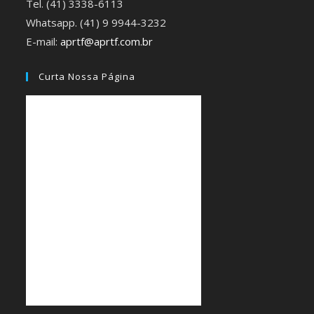
Tel. (41) 3338-6113
Whatsapp. (41) 9 9944-3232
E-mail:
aprtf@aprtf.com.br
Curta Nossa Página