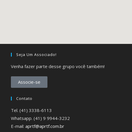
Seja Um Associado!
Venha fazer parte desse grupo você também!
Associe-se
Contato
Tel. (41) 3338-6113
Whatsapp. (41) 9 9944-3232
E-mail:
aprtf@aprtf.com.br