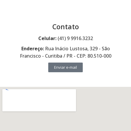
Contato
Celular:
(41) 9 9916.3232
Endereço:
Rua Inácio Lustosa, 329 - São
Francisco - Curitiba / PR - CEP: 80.510-000
Enviar e-mail