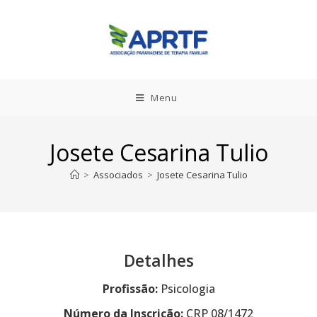
Menu
Josete Cesarina Tulio
>
Associados
>
Josete Cesarina Tulio
Detalhes
Profissão:
Psicologia
Número da Inscrição:
CRP 08/1472