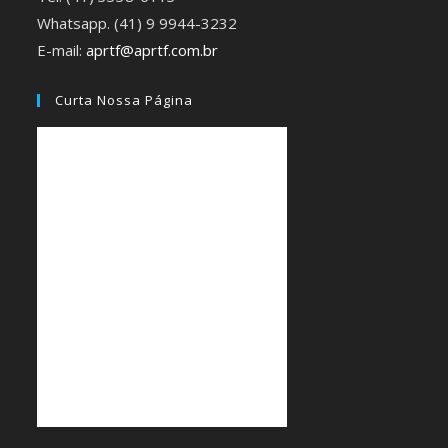
Whatsapp. (41) 9 9944-3232
E-mail:
aprtf@aprtf.com.br
Curta Nossa Página