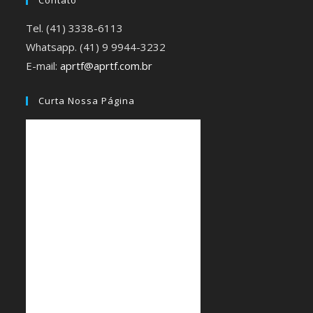
Contato
Tel. (41) 3338-6113
Whatsapp. (41) 9 9944-3232
E-mail:
aprtf@aprtf.com.br
Curta Nossa Página