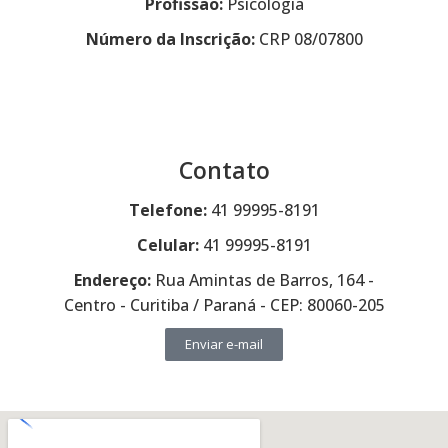
Profissão:
Psicologia
Número da Inscrição:
CRP 08/07800
Contato
Telefone:
41 99995-8191
Celular:
41 99995-8191
Endereço:
Rua Amintas de Barros, 164 -
Centro - Curitiba / Paraná - CEP: 80060-205
Enviar e-mail