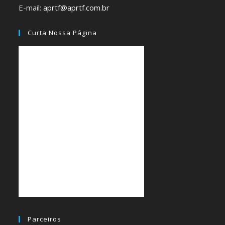
E-mail:
aprtf@aprtf.com.br
Curta Nossa Página
Parceiros