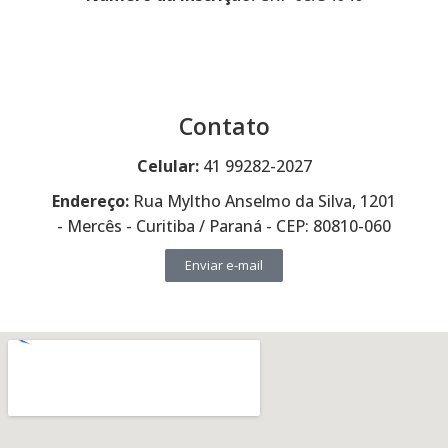
Contato
Celular:
41 99282-2027
Endereço:
Rua Myltho Anselmo da Silva, 1201
- Mercês - Curitiba / Paraná - CEP: 80810-060
Enviar e-mail