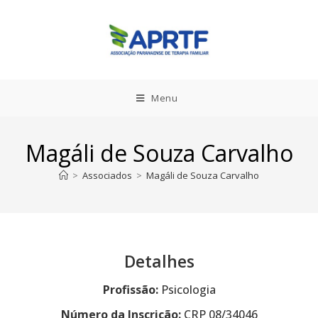
Menu
Magáli de Souza Carvalho
>
Associados
>
Magáli de Souza Carvalho
Detalhes
Profissão:
Psicologia
Número da Inscrição:
CRP 08/34046