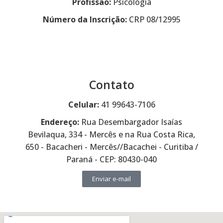
Profissão:
Psicologia
Número da Inscrição:
CRP 08/12995
Contato
Celular:
41 99643-7106
Endereço:
Rua Desembargador Isaías
Bevilaqua, 334 - Mercês e na Rua Costa Rica,
650 - Bacacheri - Mercês//Bacachei - Curitiba /
Paraná - CEP: 80430-040
Enviar e-mail