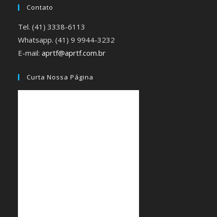
Contato
Tel. (41) 3338-6113
Whatsapp. (41) 9 9944-3232
E-mail:
aprtf@aprtf.com.br
Curta Nossa Página