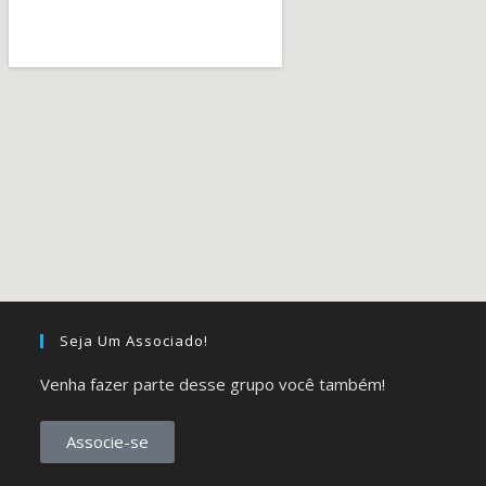
Seja Um Associado!
Venha fazer parte desse grupo você também!
Associe-se