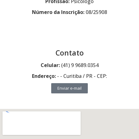
Profissão:
Psicólogo
Número da Inscrição:
08/25908
Contato
Celular:
(41) 9 9689.0354
Endereço:
- - Curitiba / PR - CEP:
Enviar e-mail