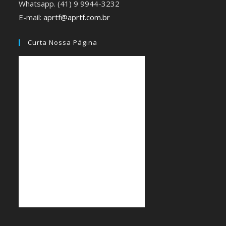
Whatsapp. (41) 9 9944-3232
E-mail:
aprtf@aprtf.com.br
Curta Nossa Página