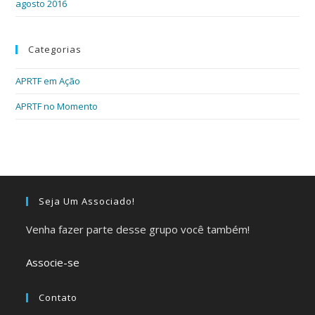
agosto 2016
Categorias
APRTF em Ação
APRTF no Momento
Seja Um Associado!
Venha fazer parte desse grupo você também!
Associe-se
Contato