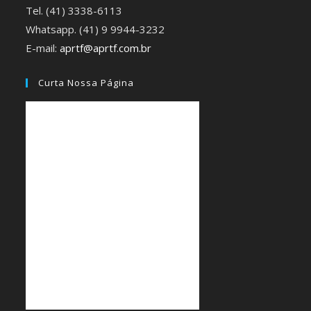
Tel. (41) 3338-6113
Whatsapp. (41) 9 9944-3232
E-mail:
aprtf@aprtf.com.br
Curta Nossa Página