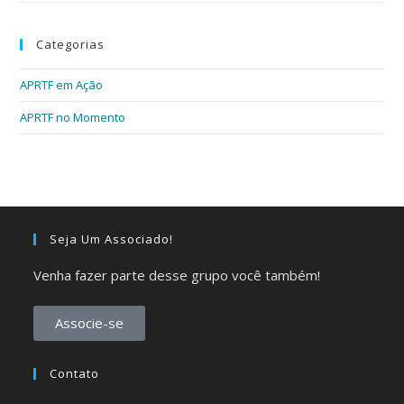
Categorias
APRTF em Ação
APRTF no Momento
Seja Um Associado!
Venha fazer parte desse grupo você também!
Associe-se
Contato