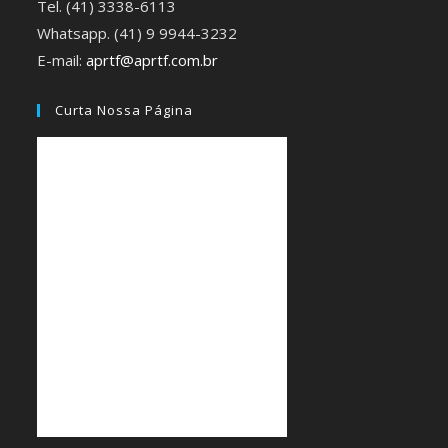
Tel. (41) 3338-6113
Whatsapp. (41) 9 9944-3232
E-mail:
aprtf@aprtf.com.br
Curta Nossa Página