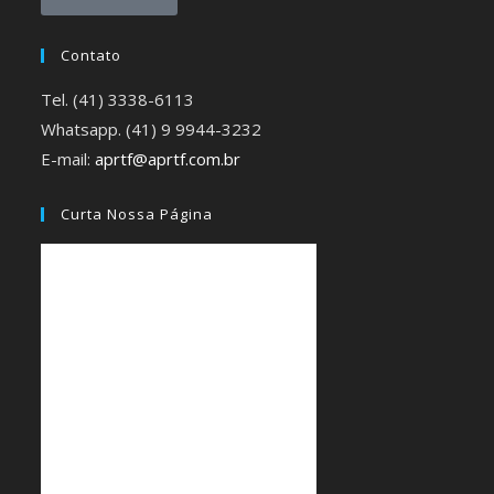
Contato
Tel. (41) 3338-6113
Whatsapp. (41) 9 9944-3232
E-mail:
aprtf@aprtf.com.br
Curta Nossa Página