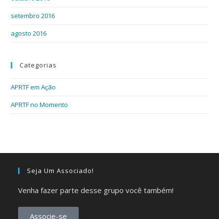
setembro 2016
agosto 2016
Categorias
APRTF em Ação
APRTF no Momento
Seja Um Associado!
Venha fazer parte desse grupo você também!
Associe-se