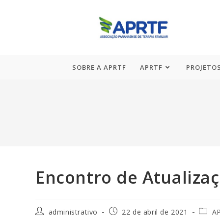
SOBRE A APRTF
APRTF
PROJETOS
Encontro de Atualizaç
administrativo
22 de abril de 2021
A