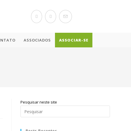
ONTATO
ASSOCIADOS
ASSOCIAR-SE
Pesquisar neste site
Posts Recentes