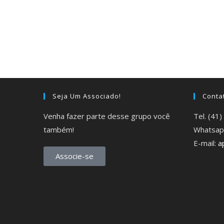
Seja Um Associado!
Conta
Venha fazer parte desse grupo você
Tel. (41
também!
Whatsap
E-mail:
a
Associe-se