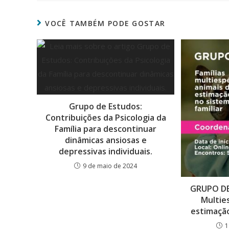
VOCÊ TAMBÉM PODE GOSTAR
Grupo de Estudos:
Contribuições da Psicologia da
Família para descontinuar
dinâmicas ansiosas e
depressivas individuais.
9 de maio de 2024
GRUPO DE
Multie
estimação
1