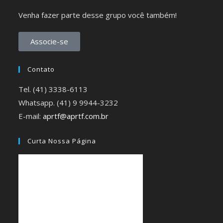
Venha fazer parte desse grupo você também!
Associe-se
Contato
Tel. (41) 3338-6113
Whatsapp. (41) 9 9944-3232
E-mail:
aprtf@aprtf.com.br
Curta Nossa Página