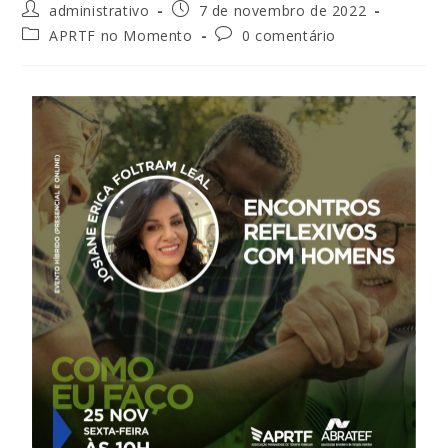
administrativo
7 de novembro de 2022
APRTF no Momento
0 comentário