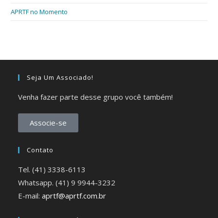
APRTF no Momento
Seja Um Associado!
Venha fazer parte desse grupo você também!
Associe-se
Contato
Tel. (41) 3338-6113
Whatsapp. (41) 9 9944-3232
E-mail:
aprtf@aprtf.com.br