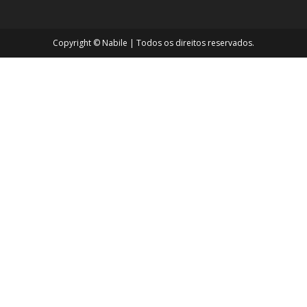
Copyright ©
Nabile
| Todos os direitos reservados.