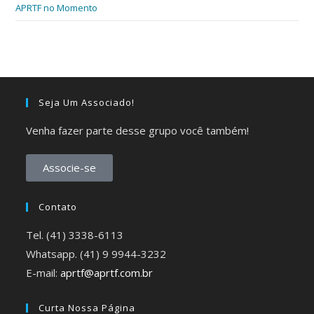
APRTF no Momento
Seja Um Associado!
Venha fazer parte desse grupo você também!
Associe-se
Contato
Tel. (41) 3338-6113
Whatsapp. (41) 9 9944-3232
E-mail:
aprtf@aprtf.com.br
Curta Nossa Página