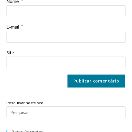
*
Nome
*
E-mail
Site
Pesquisar neste site
Posts Recentes