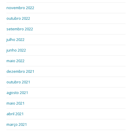
novembro 2022
outubro 2022
setembro 2022
julho 2022
junho 2022
maio 2022
dezembro 2021
outubro 2021
agosto 2021
maio 2021
abril 2021
março 2021