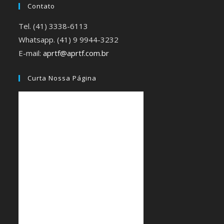
Contato
Tel. (41) 3338-6113
Whatsapp. (41) 9 9944-3232
E-mail:
aprtf@aprtf.com.br
Curta Nossa Página